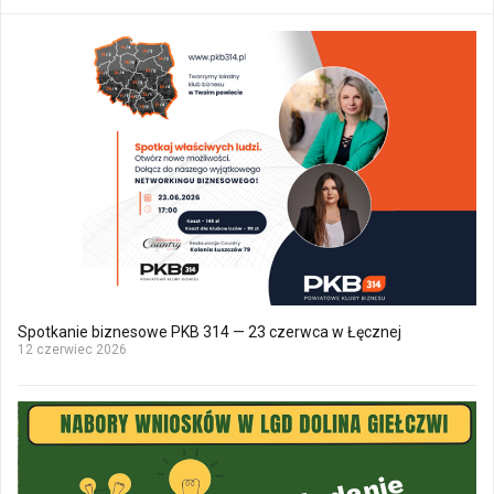
Spotkanie biznesowe PKB 314 — 23 czerwca w Łęcznej
12 czerwiec 2026