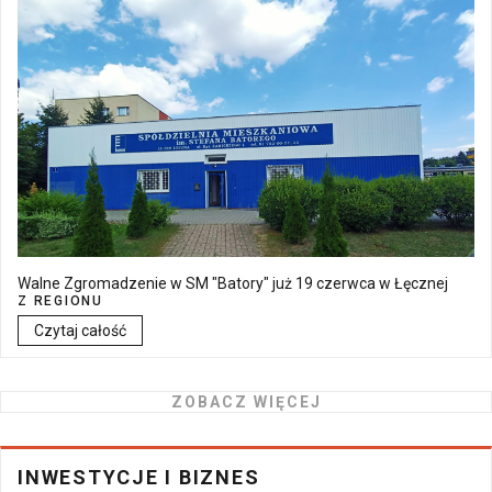
Walne Zgromadzenie w SM "Batory" już 19 czerwca w Łęcznej
Z REGIONU
Czytaj całość
ZOBACZ WIĘCEJ
INWESTYCJE I BIZNES