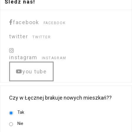
Śledź nas!
facebook
FACEBOOK
twitter
TWITTER
instagram
INSTAGRAM
you tube
Czy w Łęcznej brakuje nowych mieszkań??
Tak
Nie