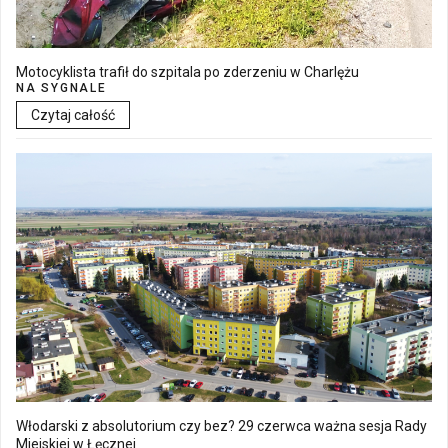
Motocyklista trafił do szpitala po zderzeniu w Charlężu
NA SYGNALE
Czytaj całość
Włodarski z absolutorium czy bez? 29 czerwca ważna sesja Rady
Miejskiej w Łęcznej