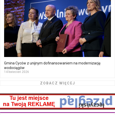
Gmina Cyców z unijnym dofinansowaniem na modernizację
wodociągów
14 kwiecień 2026
ZOBACZ WIĘCEJ