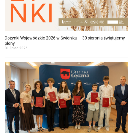
Dożynki Wojewódzkie 2026 w Świdniku — 30 sierpnia świętujemy
plony
01 lipiec 2026