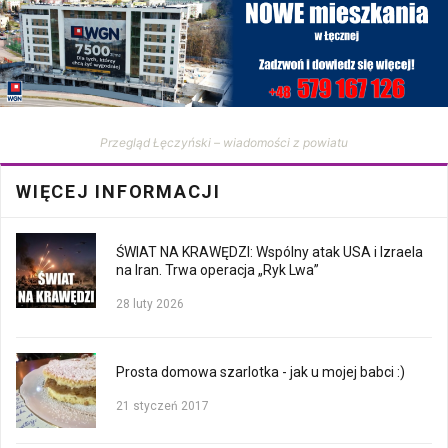
Przegląd Łęczyński – wiadomości z powiatu
WIĘCEJ INFORMACJI
ŚWIAT NA KRAWĘDZI: Wspólny atak USA i Izraela
na Iran. Trwa operacja „Ryk Lwa”
28 luty 2026
Prosta domowa szarlotka - jak u mojej babci :)
21 styczeń 2017