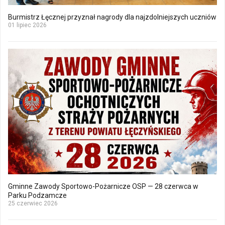
Burmistrz Łęcznej przyznał nagrody dla najzdolniejszych uczniów
01 lipiec 2026
Gminne Zawody Sportowo-Pożarnicze OSP — 28 czerwca w
Parku Podzamcze
25 czerwiec 2026