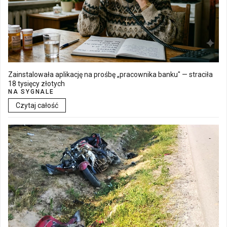
Zainstalowała aplikację na prośbę „pracownika banku" — straciła
18 tysięcy złotych
NA SYGNALE
Czytaj całość