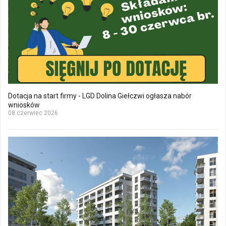
Dotacja na start firmy - LGD Dolina Giełczwi ogłasza nabór
wniosków
08 czerwiec 2026