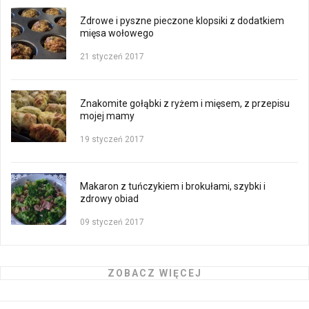
Zdrowe i pyszne pieczone klopsiki z dodatkiem
mięsa wołowego
21 styczeń 2017
Znakomite gołąbki z ryżem i mięsem, z przepisu
mojej mamy
19 styczeń 2017
Makaron z tuńczykiem i brokułami, szybki i
zdrowy obiad
09 styczeń 2017
ZOBACZ WIĘCEJ