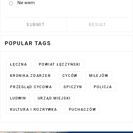
Nie wiem
POPULAR TAGS
ŁĘCZNA
POWIAT ŁĘCZYŃSKI
KRONIKA ZDARZEŃ
CYCÓW
MILEJÓW
PRZEGLĄD CYCOWA
SPICZYN
POLICJA
LUDWIN
URZĄD MIEJSKI
KULTURA I ROZRYWKA
PUCHACZÓW