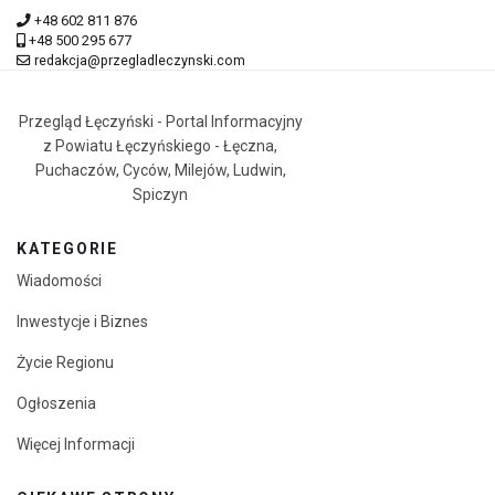
+48 602 811 876
+48 500 295 677
redakcja@przegladleczynski.com
Przegląd Łęczyński - Portal Informacyjny
z Powiatu Łęczyńskiego - Łęczna,
Puchaczów, Cyców, Milejów, Ludwin,
Spiczyn
KATEGORIE
Wiadomości
Inwestycje i Biznes
Życie Regionu
Ogłoszenia
Więcej Informacji