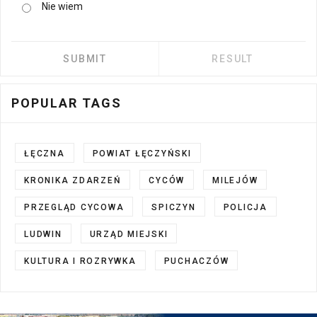
Nie wiem
POPULAR TAGS
ŁĘCZNA
POWIAT ŁĘCZYŃSKI
KRONIKA ZDARZEŃ
CYCÓW
MILEJÓW
PRZEGLĄD CYCOWA
SPICZYN
POLICJA
LUDWIN
URZĄD MIEJSKI
KULTURA I ROZRYWKA
PUCHACZÓW