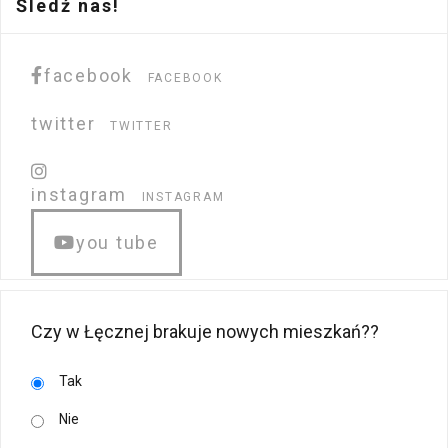
Śledź nas!
facebook
FACEBOOK
twitter
TWITTER
instagram
INSTAGRAM
you tube
Czy w Łęcznej brakuje nowych mieszkań??
Tak
Nie