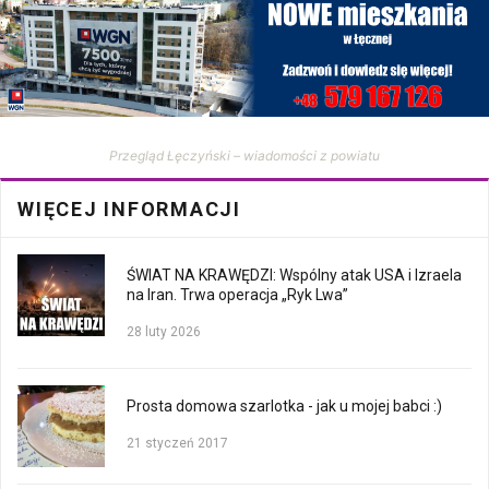
Przegląd Łęczyński – wiadomości z powiatu
WIĘCEJ INFORMACJI
ŚWIAT NA KRAWĘDZI: Wspólny atak USA i Izraela
na Iran. Trwa operacja „Ryk Lwa”
28 luty 2026
Prosta domowa szarlotka - jak u mojej babci :)
21 styczeń 2017