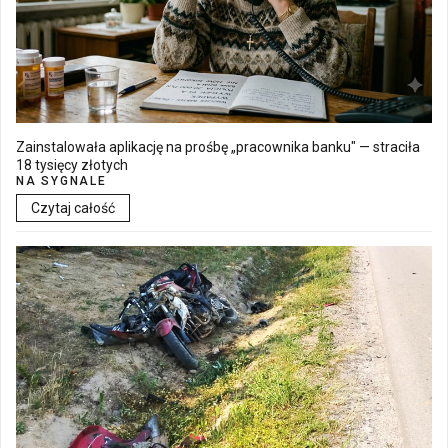
Zainstalowała aplikację na prośbę „pracownika banku" — straciła
18 tysięcy złotych
NA SYGNALE
Czytaj całość