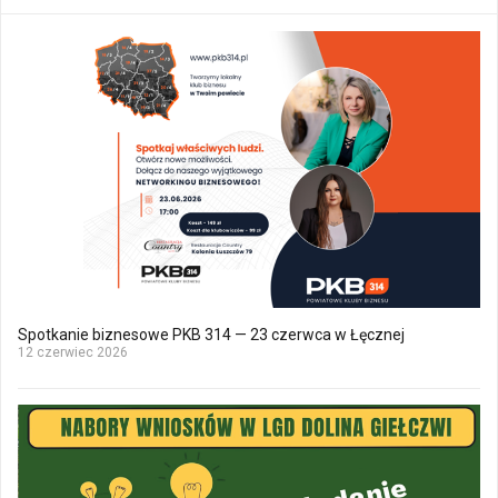
Spotkanie biznesowe PKB 314 — 23 czerwca w Łęcznej
12 czerwiec 2026