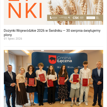
Dożynki Wojewódzkie 2026 w Świdniku — 30 sierpnia świętujemy
plony
01 lipiec 2026