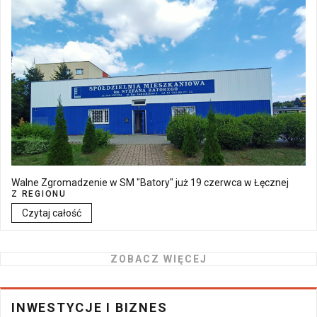
Walne Zgromadzenie w SM "Batory" już 19 czerwca w Łęcznej
Z REGIONU
Czytaj całość
ZOBACZ WIĘCEJ
INWESTYCJE I BIZNES