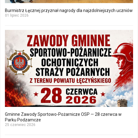
Burmistrz Łęcznej przyznał nagrody dla najzdolniejszych uczniów
01 lipiec 2026
Gminne Zawody Sportowo-Pożarnicze OSP — 28 czerwca w
Parku Podzamcze
25 czerwiec 2026