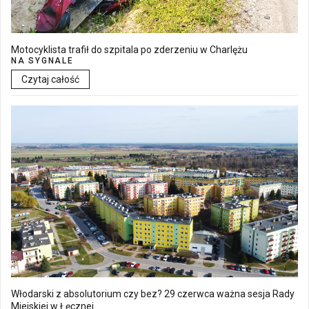
Motocyklista trafił do szpitala po zderzeniu w Charlężu
NA SYGNALE
Czytaj całość
Włodarski z absolutorium czy bez? 29 czerwca ważna sesja Rady
Miejskiej w Łęcznej