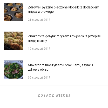
Zdrowe i pyszne pieczone klopsiki z dodatkiem
mięsa wołowego
21 styczeń 2017
Znakomite gołąbki z ryżem i mięsem, z przepisu
mojej mamy
19 styczeń 2017
Makaron z tuńczykiem i brokułami, szybki i
zdrowy obiad
09 styczeń 2017
ZOBACZ WIĘCEJ