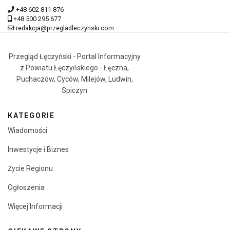
+48 602 811 876
+48 500 295 677
redakcja@przegladleczynski.com
Przegląd Łęczyński - Portal Informacyjny
z Powiatu Łęczyńskiego - Łęczna,
Puchaczów, Cyców, Milejów, Ludwin,
Spiczyn
KATEGORIE
Wiadomości
Inwestycje i Biznes
Życie Regionu
Ogłoszenia
Więcej Informacji