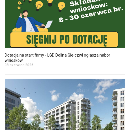
Dotacja na start firmy - LGD Dolina Giełczwi ogłasza nabór
wniosków
08 czerwiec 2026