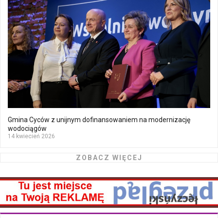
Gmina Cyców z unijnym dofinansowaniem na modernizację
wodociągów
14 kwiecień 2026
ZOBACZ WIĘCEJ