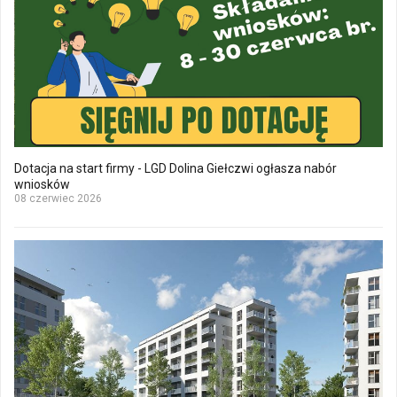
Dotacja na start firmy - LGD Dolina Giełczwi ogłasza nabór
wniosków
08 czerwiec 2026