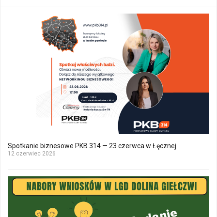
Spotkanie biznesowe PKB 314 — 23 czerwca w Łęcznej
12 czerwiec 2026