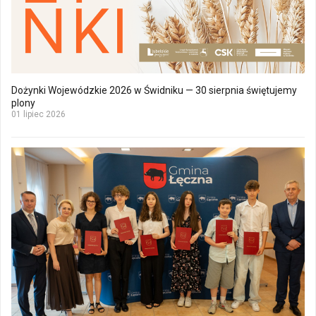
Dożynki Wojewódzkie 2026 w Świdniku — 30 sierpnia świętujemy
plony
01 lipiec 2026