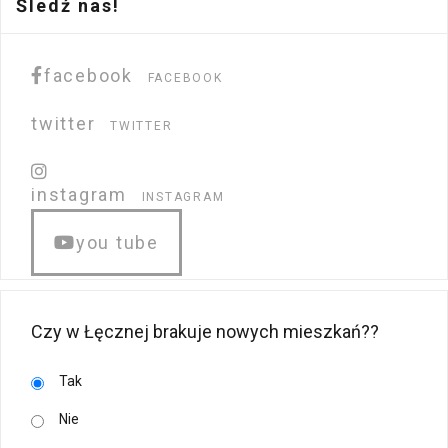
Śledź nas!
facebook
FACEBOOK
twitter
TWITTER
instagram
INSTAGRAM
you tube
Czy w Łęcznej brakuje nowych mieszkań??
Tak
Nie