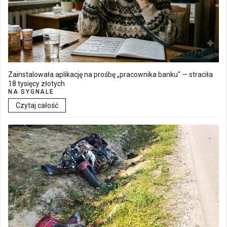
Zainstalowała aplikację na prośbę „pracownika banku" — straciła
18 tysięcy złotych
NA SYGNALE
Czytaj całość