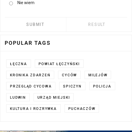
Nie wiem
POPULAR TAGS
ŁĘCZNA
POWIAT ŁĘCZYŃSKI
KRONIKA ZDARZEŃ
CYCÓW
MILEJÓW
PRZEGLĄD CYCOWA
SPICZYN
POLICJA
LUDWIN
URZĄD MIEJSKI
KULTURA I ROZRYWKA
PUCHACZÓW