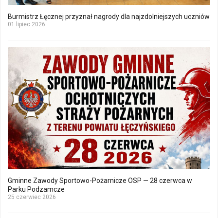
Burmistrz Łęcznej przyznał nagrody dla najzdolniejszych uczniów
01 lipiec 2026
Gminne Zawody Sportowo-Pożarnicze OSP — 28 czerwca w
Parku Podzamcze
25 czerwiec 2026