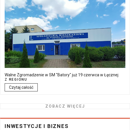
Walne Zgromadzenie w SM "Batory" już 19 czerwca w Łęcznej
Z REGIONU
Czytaj całość
ZOBACZ WIĘCEJ
INWESTYCJE I BIZNES