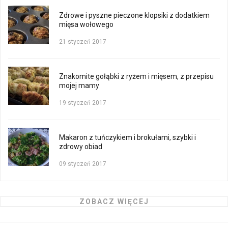
Zdrowe i pyszne pieczone klopsiki z dodatkiem
mięsa wołowego
21 styczeń 2017
Znakomite gołąbki z ryżem i mięsem, z przepisu
mojej mamy
19 styczeń 2017
Makaron z tuńczykiem i brokułami, szybki i
zdrowy obiad
09 styczeń 2017
ZOBACZ WIĘCEJ