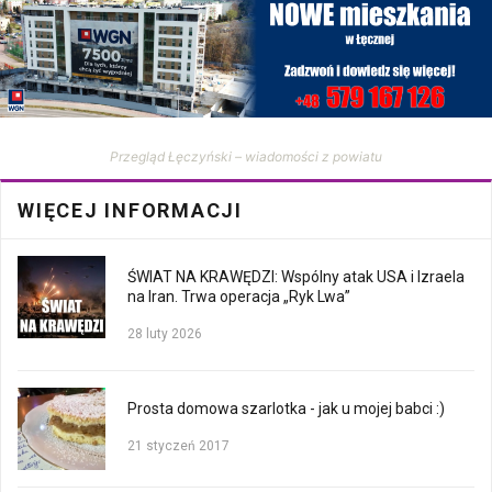
Przegląd Łęczyński – wiadomości z powiatu
WIĘCEJ INFORMACJI
ŚWIAT NA KRAWĘDZI: Wspólny atak USA i Izraela
na Iran. Trwa operacja „Ryk Lwa”
28 luty 2026
Prosta domowa szarlotka - jak u mojej babci :)
21 styczeń 2017