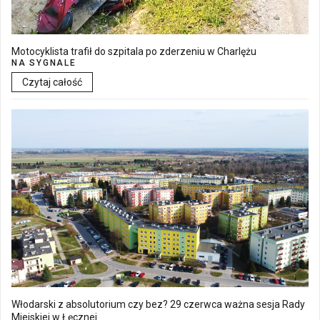
Motocyklista trafił do szpitala po zderzeniu w Charlężu
NA SYGNALE
Czytaj całość
Włodarski z absolutorium czy bez? 29 czerwca ważna sesja Rady
Miejskiej w Łęcznej