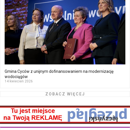
Gmina Cyców z unijnym dofinansowaniem na modernizację
wodociągów
14 kwiecień 2026
ZOBACZ WIĘCEJ