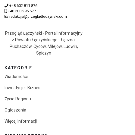
+48 602 811 876
+48 500 295 677
redakcja@przegladleczynski.com
Przegląd Łęczyński - Portal Informacyjny
z Powiatu Łęczyńskiego - Łęczna,
Puchaczów, Cyców, Milejów, Ludwin,
Spiczyn
KATEGORIE
Wiadomości
Inwestycje i Biznes
Życie Regionu
Ogłoszenia
Więcej Informacji