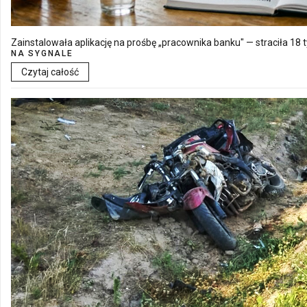
Zainstalowała aplikację na prośbę „pracownika banku" — straciła 18 t
NA SYGNALE
Czytaj całość