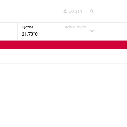
LOGIN
Łęczna
Broken Clouds
21.73°C