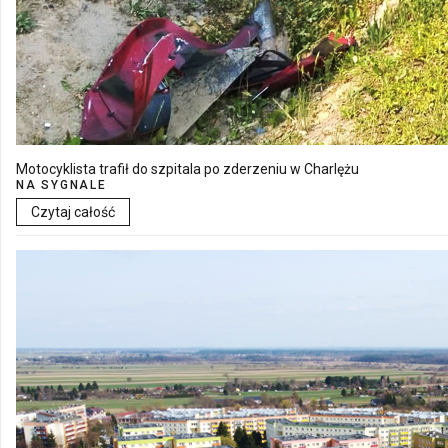
Motocyklista trafił do szpitala po zderzeniu w Charlężu
NA SYGNALE
Czytaj całość