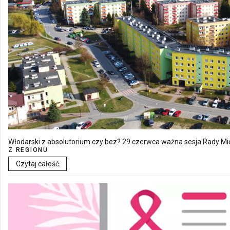
Włodarski z absolutorium czy bez? 29 czerwca ważna sesja Rady Mie
Z REGIONU
Czytaj całość