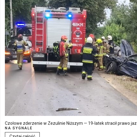
Czołowe zderzenie w Zezulinie Niższym — 19-latek stracił prawo ja
NA SYGNALE
Czytaj całość